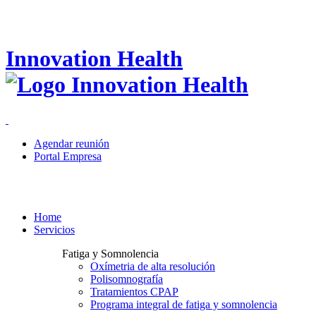
Innovation Health
Agendar reunión
Portal Empresa
Home
Servicios
Fatiga y Somnolencia
Oxímetria de alta resolución
Polisomnografía
Tratamientos CPAP
Programa integral de fatiga y somnolencia