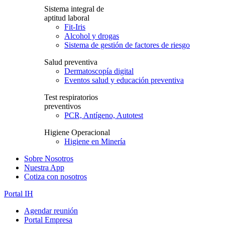
Sistema integral de
aptitud laboral
Fit-Iris
Alcohol y drogas
Sistema de gestión de factores de riesgo
Salud preventiva
Dermatoscopía digital
Eventos salud y educación preventiva
Test respiratorios
preventivos
PCR, Antígeno, Autotest
Higiene Operacional
Higiene en Minería
Sobre Nosotros
Nuestra App
Cotiza con nosotros
Portal IH
Agendar reunión
Portal Empresa